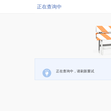
正在查询中
正在查询中，请刷新重试